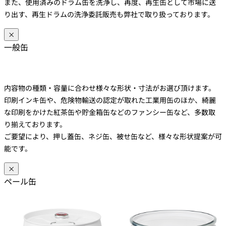
また、使用済みのドラム缶を洗浄し、再度、再生缶として市場に送
り出す、再生ドラムの洗浄委託販売も弊社で取り扱っております。
×
一般缶
内容物の種類・容量に合わせ様々な形状・寸法がお選び頂けます。
印刷インキ缶や、危険物輸送の認定が取れた工業用缶のほか、綺麗
な印刷をかけた紅茶缶や貯金箱缶などのファンシー缶など、多数取
り揃えております。
ご要望により、押し蓋缶、ネジ缶、被せ缶など、様々な形状提案が可
能です。
×
ペール缶