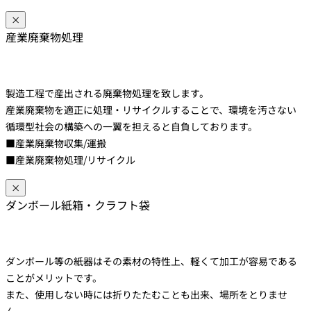
×
産業廃棄物処理
製造工程で産出される廃棄物処理を致します。
産業廃棄物を適正に処理・リサイクルすることで、環境を汚さない
循環型社会の構築への一翼を担えると自負しております。
■産業廃棄物収集/運搬
■産業廃棄物処理/リサイクル
×
ダンボール紙箱・クラフト袋
ダンボール等の紙器はその素材の特性上、軽くて加工が容易である
ことがメリットです。
また、使用しない時には折りたたむことも出来、場所をとりませ
ん。