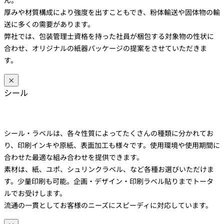
厚みや材質構成により強度を出すこともでき、粉体輸送や固体物の輸
送に多くの需要があります。
弊社では、包装管理士資格を持った社員が梱包する対象物の性状に
合わせ、オリジナルの紙器パッケージの提案をさせていただきま
す。
×
シール
シール・ラベルは、各々性質によってたくさんの種類に分かれてお
り、印刷インキや原紙、表面加工も様々です。使用環境や使用期間に
合わせた最適な組み合わせを提供できます。
素材は、紙、ユポ、シュリンクラベル、など各種お選びいただけま
す。少量印刷も可能。企画・デザイン・印刷ラベル貼りまでトータ
ルでお受けします。
流通の一貫としてお客様のニーズにスピーディに対応しています。