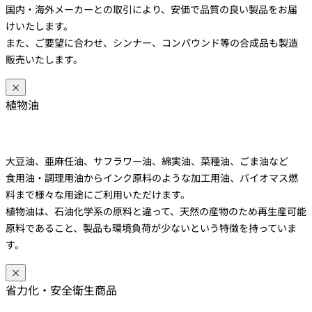
国内・海外メーカーとの取引により、安価で品質の良い製品をお届
けいたします。
また、ご要望に合わせ、シンナー、コンパウンド等の合成品も製造
販売いたします。
×
植物油
大豆油、亜麻任油、サフラワー油、綿実油、菜種油、ごま油など
食用油・調理用油からインク原料のような加工用油、バイオマス燃
料まで様々な用途にご利用いただけます。
植物油は、石油化学系の原料と違って、天然の産物のため再生産可能
原料であること、製品も環境負荷が少ないという特徴を持っていま
す。
×
省力化・安全衛生商品