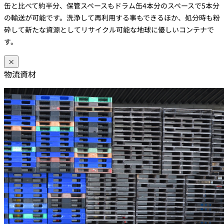
缶と比べて約半分、保管スペースもドラム缶4本分のスペースで5本分
の輸送が可能です。洗浄して再利用する事もできるほか、処分時も粉
砕して新たな資源としてリサイクル可能な地球に優しいコンテナで
す。
×
物流資材