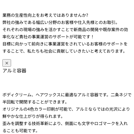
業務の生産性向上をお考えではありませんか?
弊社の強みである幅広い分野のお客様や仕入先様とのお取引。
それぞれの現場の強みを活かすことで新商品の開発や既存案件の効
率化など貴社の事業運営のサポートが可能です！
目標に向かって前向きに事業運営をされているお客様のサポートを
することで、私たちも社会に貢献していきたいと考えております。
×
アルミ容器
ボディクリーム、ヘアワックスに最適なアルミ容器です。二条ネジで
半回転で開閉することができます。
オリジナルの4色カラー印刷が可能で、アルミならではの光沢により
鮮やかな仕上がりが得られます。
歪みを調整する技術革新により、側面にも文字やロゴマークを入れ
ることも可能です。