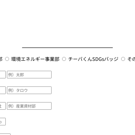
部
環境エネルギー事業部
チーバくんSDGsバッジ
そ