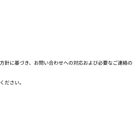
方針に基づき、お問い合わせへの対応および必要なご連絡の
ください。