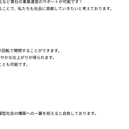
化など貴社の事業運営のサポートが可能です！
ることで、私たちも社会に貢献していきたいと考えております。
半回転で開閉することができます。
鮮やかな仕上がりが得られます。
ことも可能です。
環型社会の構築への一翼を担えると自負しております。