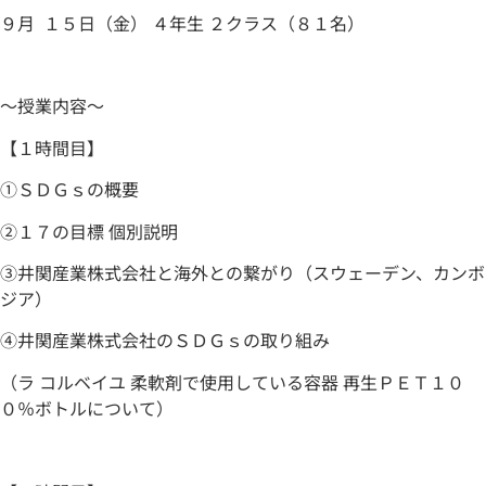
９月 １５日（金） ４年生 ２クラス（８１名）
～授業内容～
【１時間目】
①ＳＤＧｓの概要
②１７の目標 個別説明
③井関産業株式会社と海外との繋がり（スウェーデン、カンボ
ジア）
④井関産業株式会社のＳＤＧｓの取り組み
（ラ コルベイユ 柔軟剤で使用している容器 再生ＰＥＴ１０
０％ボトルについて）