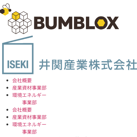
コ
ン
テ
ン
ツ
に
ス
キ
ッ
プ
会社概要
産業資材事業部
環境エネルギー
事業部
会社概要
産業資材事業部
環境エネルギー
事業部