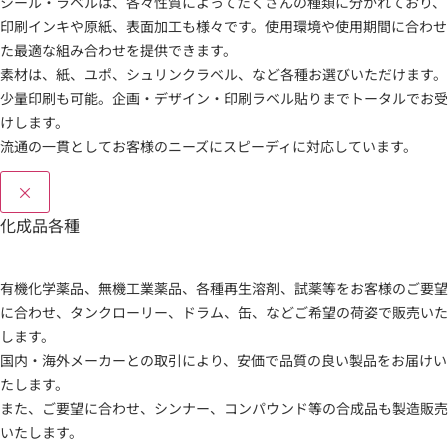
シール・ラベルは、各々性質によってたくさんの種類に分かれており、
印刷インキや原紙、表面加工も様々です。使用環境や使用期間に合わせ
た最適な組み合わせを提供できます。
素材は、紙、ユポ、シュリンクラベル、など各種お選びいただけます。
少量印刷も可能。企画・デザイン・印刷ラベル貼りまでトータルでお受
けします。
流通の一貫としてお客様のニーズにスピーディに対応しています。
×
化成品各種
有機化学薬品、無機工業薬品、各種再生溶剤、試薬等をお客様のご要望
に合わせ、タンクローリー、ドラム、缶、などご希望の荷姿で販売いた
します。
国内・海外メーカーとの取引により、安価で品質の良い製品をお届けい
たします。
また、ご要望に合わせ、シンナー、コンパウンド等の合成品も製造販売
いたします。