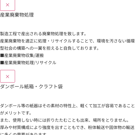
×
産業廃棄物処理
製造工程で産出される廃棄物処理を致します。
産業廃棄物を適正に処理・リサイクルすることで、環境を汚さない循環
型社会の構築への一翼を担えると自負しております。
■産業廃棄物収集/運搬
■産業廃棄物処理/リサイクル
×
ダンボール紙箱・クラフト袋
ダンボール等の紙器はその素材の特性上、軽くて加工が容易であること
がメリットです。
また、使用しない時には折りたたむことも出来、場所をとりません。
厚みや材質構成により強度を出すこともでき、粉体輸送や固体物の輸送
に多くの需要があります。