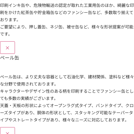
印刷インキ缶や、危険物輸送の認定が取れた工業用缶のほか、綺麗な印
刷をかけた紅茶缶や貯金箱缶などのファンシー缶など、多数取り揃えて
おります。
ご要望により、押し蓋缶、ネジ缶、被せ缶など、様々な形状提案が可能
です。
×
ペール缶
ペール缶は、より丈夫な容器として石油化学、建材関係、塗料など様々
な分野で使用されております。
キャラクターやデザイン性のある柄を印刷することでファンシー缶とし
ても多数の実績がございます。
天蓋・天板の形状によってオープンラグ式タイプ、バンドタイプ、クロ
ーズタイプがあり、胴体の形状として、スタッキング可能なテーパータ
イプやストレートタイプがあり、様々なニーズに対応しております。
×