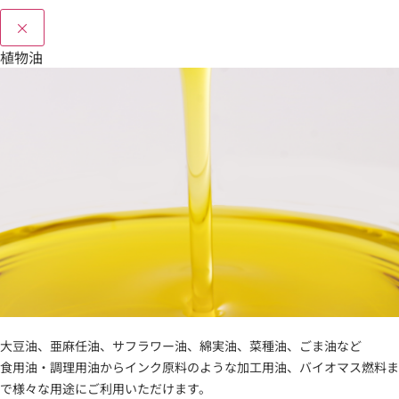
×
植物油
大豆油、亜麻任油、サフラワー油、綿実油、菜種油、ごま油など
食用油・調理用油からインク原料のような加工用油、バイオマス燃料ま
で様々な用途にご利用いただけます。