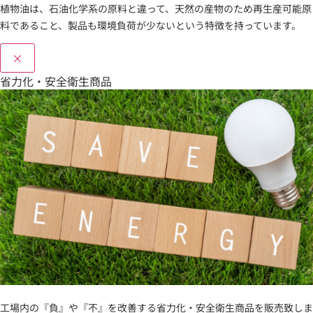
植物油は、石油化学系の原料と違って、天然の産物のため再生産可能原
料であること、製品も環境負荷が少ないという特徴を持っています。
×
省力化・安全衛生商品
工場内の『負』や『不』を改善する省力化・安全衛生商品を販売致しま