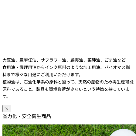
大豆油、亜麻任油、サフラワー油、綿実油、菜種油、ごま油など
食用油・調理用油からインク原料のような加工用油、バイオマス燃
料まで様々な用途にご利用いただけます。
植物油は、石油化学系の原料と違って、天然の産物のため再生産可能
原料であること、製品も環境負荷が少ないという特徴を持っていま
す。
×
省力化・安全衛生商品