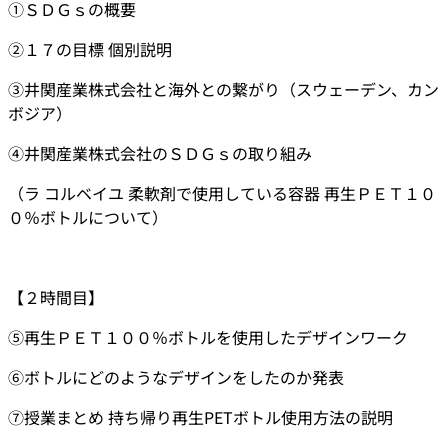
①ＳＤＧｓの概要
②１７の目標 個別説明
③井関産業株式会社と海外との繋がり（スウェーデン、カン
ボジア）
④井関産業株式会社のＳＤＧｓの取り組み
（ラ コルベイユ 柔軟剤で使用している容器 再生ＰＥＴ１０
０％ボトルについて）
【２時間目】
⑤再生ＰＥＴ１００％ボトルを使用したデザインワーク
⑥ボトルにどのようなデザインをしたのか発表
⑦授業まとめ 持ち帰り再生PETボトル使用方法の説明