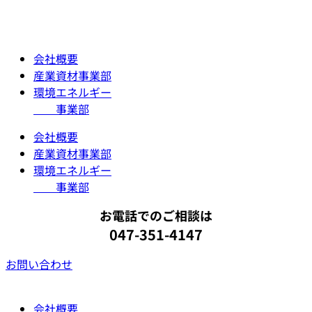
コ
ン
テ
会社概要
ン
産業資材事業部
ツ
環境エネルギー
に
事業部
ス
キ
会社概要
ッ
産業資材事業部
プ
環境エネルギー
事業部
お電話でのご相談は
047-351-4147
お問い合わせ
会社概要