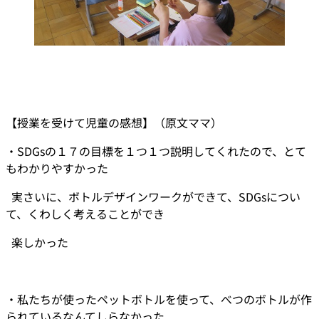
【授業を受けて児童の感想】（原文ママ）
・SDGsの１７の目標を１つ１つ説明してくれたので、とて
もわかりやすかった
実さいに、ボトルデザインワークができて、SDGsについ
て、くわしく考えることができ
楽しかった
・私たちが使ったペットボトルを使って、べつのボトルが作
られているなんてしらなかった