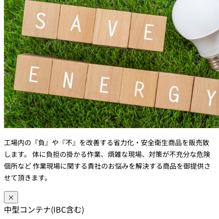
工場内の『負』や『不』を改善する省力化・安全衛生商品を販売致
します。 体に負担の掛かる作業、煩雑な現場、対策が不充分な危険
個所など 作業現場に関する貴社のお悩みを解決する商品を御提供さ
せて頂きます。
×
中型コンテナ(IBC含む)