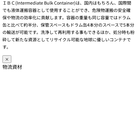
ＩＢＣ(Intermediate Bulk Container)は、国内はもちろん、国際間
でも液体運搬容器として使用することができ、危険物運搬の安全確
保や物流の効率化に貢献します。容器の重量も同じ容量ではドラム
缶と比べて約半分、保管スペースもドラム缶4本分のスペースで5本分
の輸送が可能です。洗浄して再利用する事もできるほか、処分時も粉
砕して新たな資源としてリサイクル可能な地球に優しいコンテナで
す。
×
物流資材