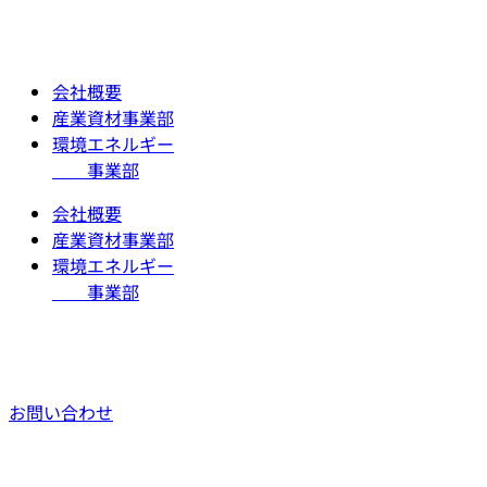
コ
ン
テ
会社概要
ン
産業資材事業部
ツ
環境エネルギー
に
事業部
ス
キ
会社概要
ッ
産業資材事業部
プ
環境エネルギー
事業部
お問い合わせ