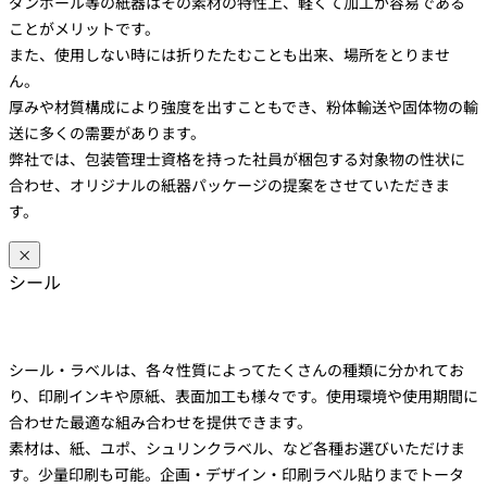
ダンボール等の紙器はその素材の特性上、軽くて加工が容易である
ことがメリットです。
また、使用しない時には折りたたむことも出来、場所をとりませ
ん。
厚みや材質構成により強度を出すこともでき、粉体輸送や固体物の輸
送に多くの需要があります。
弊社では、包装管理士資格を持った社員が梱包する対象物の性状に
合わせ、オリジナルの紙器パッケージの提案をさせていただきま
す。
×
シール
シール・ラベルは、各々性質によってたくさんの種類に分かれてお
り、印刷インキや原紙、表面加工も様々です。使用環境や使用期間に
合わせた最適な組み合わせを提供できます。
素材は、紙、ユポ、シュリンクラベル、など各種お選びいただけま
す。少量印刷も可能。企画・デザイン・印刷ラベル貼りまでトータ