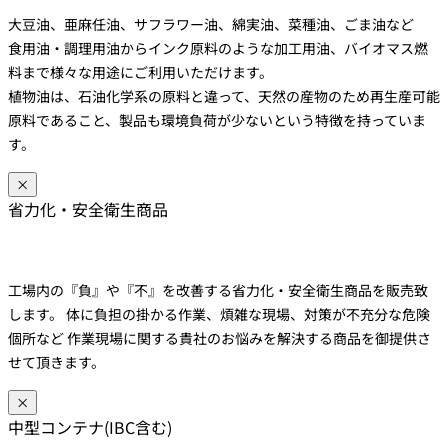
大豆油、亜麻任油、サフラワー油、綿実油、菜種油、ごま油など
食用油・調理用油からインク原料のような加工用油、バイオマス燃
料まで様々な用途にご利用いただけます。
植物油は、石油化学系の原料と違って、天然の産物のため再生産可能
原料であること、製品も環境負荷が少ないという特徴を持っていま
す。
×
省力化・安全衛生商品
工場内の『負』や『不』を改善する省力化・安全衛生商品を販売致
します。 体に負担の掛かる作業、煩雑な現場、対策が不充分な危険
個所など 作業現場に関する貴社のお悩みを解決する商品を御提供さ
せて頂きます。
×
中型コンテナ(IBC含む)