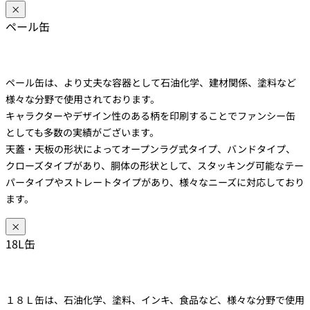
×
ペール缶
ペール缶は、より丈夫な容器として石油化学、建材関係、塗料など
様々な分野で使用されております。
キャラクターやデザイン性のある柄を印刷することでファンシー缶
としても多数の実績がございます。
天蓋・天板の形状によってオープンラグ式タイプ、バンドタイプ、
クローズタイプがあり、胴体の形状として、スタッキング可能なテー
パータイプやストレートタイプがあり、様々なニーズに対応しており
ます。
×
18L缶
１８Ｌ缶は、石油化学、塗料、インキ、食品など、様々な分野で使用