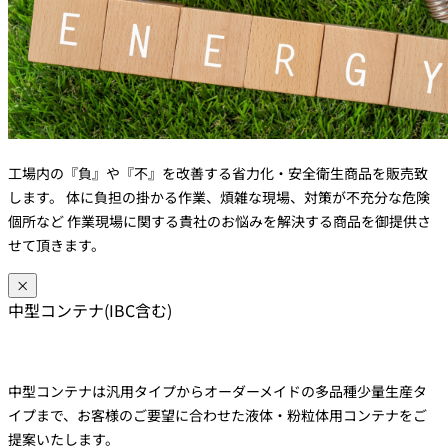
工場内の『負』や『不』を改善する省力化・安全衛生商品を販売致
します。 体に負担の掛かる作業、煩雑な現場、対策が不充分な危険
個所など 作業現場に関する貴社のお悩みを解決する商品を御提供さ
せて頂きます。
×
中型コンテナ(IBC含む)
中型コンテナは汎用タイプからオーダーメイドの多品種少量生産タ
イプまで、お客様のご要望に合わせた液体・粉粒体用コンテナをご
提案いたします。