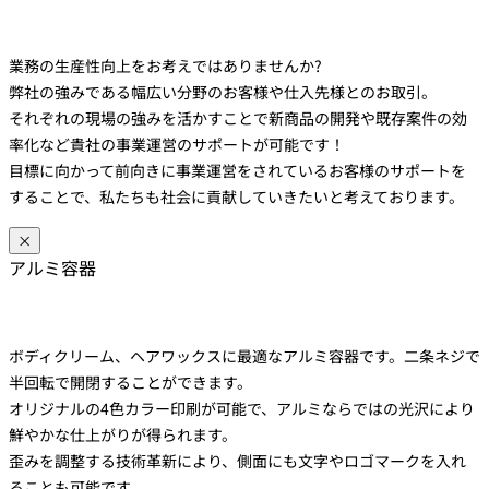
業務の生産性向上をお考えではありませんか?
弊社の強みである幅広い分野のお客様や仕入先様とのお取引。
それぞれの現場の強みを活かすことで新商品の開発や既存案件の効
率化など貴社の事業運営のサポートが可能です！
目標に向かって前向きに事業運営をされているお客様のサポートを
することで、私たちも社会に貢献していきたいと考えております。
×
アルミ容器
ボディクリーム、ヘアワックスに最適なアルミ容器です。二条ネジで
半回転で開閉することができます。
オリジナルの4色カラー印刷が可能で、アルミならではの光沢により
鮮やかな仕上がりが得られます。
歪みを調整する技術革新により、側面にも文字やロゴマークを入れ
ることも可能です。