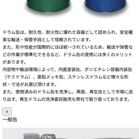
ドラム缶は、耐久性、耐火性に優れた容器として認められ、安全確
実な輸送・保管手段として信頼されています。
また、形や性能が国際的にほぼ統一されているため、輸送や保管な
どの作業が標準化できるなど、ドラム缶の使用には多くのメリット
があります。
内容物や輸送環境によって、内面塗装缶、ポリエチレン容器内装缶
（ケミドラム）、亜鉛メッキ缶、ステンレスドラムなど様々な形
状・寸法がお選び頂けます。
また、使用済みのドラム缶を洗浄し、再度、再生缶として市場に送
り出す、再生ドラムの洗浄委託販売も弊社で取り扱っております。
×
一般缶