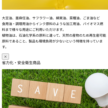
大豆油、亜麻任油、サフラワー油、綿実油、菜種油、ごま油など
食用油・調理用油からインク原料のような加工用油、バイオマス燃
料まで様々な用途にご利用いただけます。
植物油は、石油化学系の原料と違って、天然の産物のため再生産可能
原料であること、製品も環境負荷が少ないという特徴を持っていま
す。
×
省力化・安全衛生商品