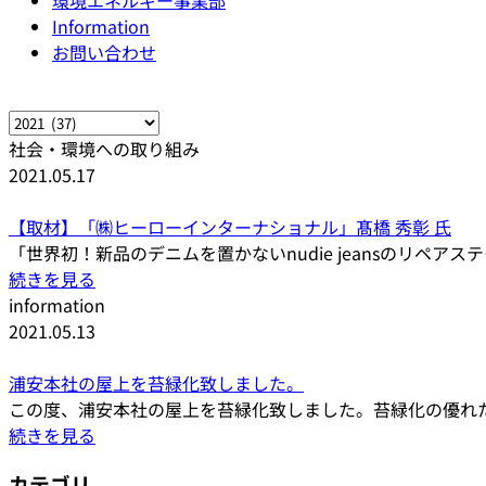
環境エネルギー事業部
Information
お問い合わせ
社会・環境への取り組み
2021.05.17
【取材】「㈱ヒーローインターナショナル」髙橋 秀彰 氏
「世界初！新品のデニムを置かないnudie jeansのリペアス
続きを見る
information
2021.05.13
浦安本社の屋上を苔緑化致しました。
この度、浦安本社の屋上を苔緑化致しました。苔緑化の優れ
続きを見る
カテゴリ