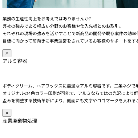
業務の生産性向上をお考えではありませんか?
弊社の強みである幅広い分野のお客様や仕入先様とのお取引。
それぞれの現場の強みを活かすことで新商品の開発や既存案件の効率
目標に向かって前向きに事業運営をされているお客様のサポートをす
×
アルミ容器
ボディクリーム、ヘアワックスに最適なアルミ容器です。二条ネジで
オリジナルの4色カラー印刷が可能で、アルミならではの光沢により
歪みを調整する技術革新により、側面にも文字やロゴマークを入れる
×
産業廃棄物処理