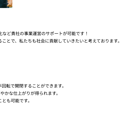
化など貴社の事業運営のサポートが可能です！
ることで、私たちも社会に貢献していきたいと考えております。
半回転で開閉することができます。
鮮やかな仕上がりが得られます。
ことも可能です。