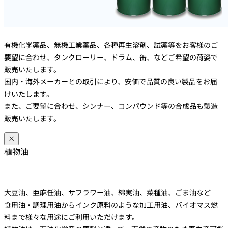
有機化学薬品、無機工業薬品、各種再生溶剤、試薬等をお客様のご
要望に合わせ、タンクローリー、ドラム、缶、などご希望の荷姿で
販売いたします。
国内・海外メーカーとの取引により、安価で品質の良い製品をお届
けいたします。
また、ご要望に合わせ、シンナー、コンパウンド等の合成品も製造
販売いたします。
×
植物油
大豆油、亜麻任油、サフラワー油、綿実油、菜種油、ごま油など
食用油・調理用油からインク原料のような加工用油、バイオマス燃
料まで様々な用途にご利用いただけます。