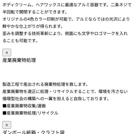
ボディクリーム、ヘアワックスに最適なアルミ容器です。二条ネジで
半回転で開閉することができます。
オリジナルの4色カラー印刷が可能で、アルミならではの光沢により
鮮やかな仕上がりが得られます。
歪みを調整する技術革新により、側面にも文字やロゴマークを入れ
ることも可能です。
×
産業廃棄物処理
製造工程で産出される廃棄物処理を致します。
産業廃棄物を適正に処理・リサイクルすることで、環境を汚さない
循環型社会の構築への一翼を担えると自負しております。
■産業廃棄物収集/運搬
■産業廃棄物処理/リサイクル
×
ダンボール紙箱・クラフト袋