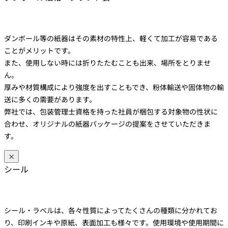
ダンボール等の紙器はその素材の特性上、軽くて加工が容易である
ことがメリットです。
また、使用しない時には折りたたむことも出来、場所をとりませ
ん。
厚みや材質構成により強度を出すこともでき、粉体輸送や固体物の輸
送に多くの需要があります。
弊社では、包装管理士資格を持った社員が梱包する対象物の性状に
合わせ、オリジナルの紙器パッケージの提案をさせていただきま
す。
×
シール
シール・ラベルは、各々性質によってたくさんの種類に分かれてお
り、印刷インキや原紙、表面加工も様々です。使用環境や使用期間に