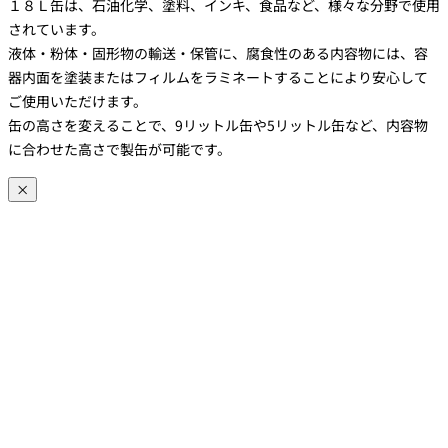
１８Ｌ缶は、石油化学、塗料、インキ、食品など、様々な分野で使用
されています。
液体・粉体・固形物の輸送・保管に、腐食性のある内容物には、容
器内面を塗装またはフィルムをラミネートすることにより安心して
ご使用いただけます。
缶の高さを変えることで、9リットル缶や5リットル缶など、内容物
に合わせた高さで製缶が可能です。
×