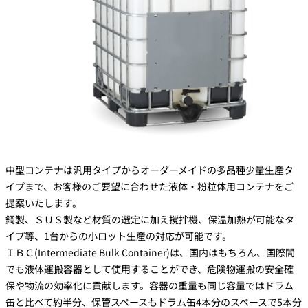
中型コンテナは汎用タイプからオーダーメイドの多品種少量生産タ
イプまで、お客様のご要望に合わせた液体・粉粒体用コンテナをご
提案いたします。
鋼製、ＳＵＳ製など材質の選定に加え撹拌機、保温加熱が可能なタ
イプ等、1台からの小ロット生産の対応が可能です。
ＩＢＣ(Intermediate Bulk Container)は、国内はもちろん、国際間
でも液体運搬容器として使用することができ、危険物運搬の安全確
保や物流の効率化に貢献します。容器の重量も同じ容量ではドラム
缶と比べて約半分、保管スペースもドラム缶4本分のスペースで5本分