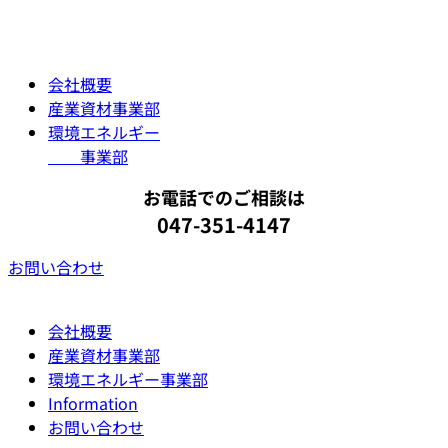
コ
ン
テ
会社概要
ン
産業資材事業部
ツ
環境エネルギー
に
事業部
ス
キ
お電話でのご相談は
ッ
047-351-4147
プ
お問い合わせ
会社概要
産業資材事業部
環境エネルギー事業部
Information
お問い合わせ