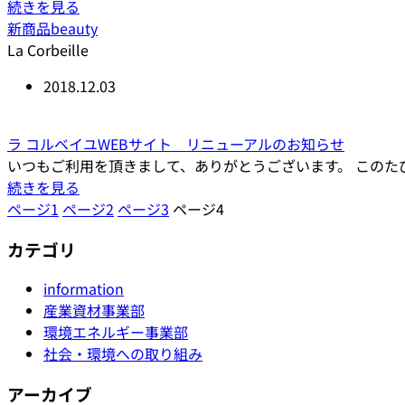
続きを見る
新商品
beauty
La Corbeille
2018.12.03
ラ コルベイユWEBサイト リニューアルのお知らせ
いつもご利用を頂きまして、ありがとうございます。 このた
続きを見る
ページ
1
ページ
2
ページ
3
ページ
4
カテゴリ
information
産業資材事業部
環境エネルギー事業部
社会・環境への取り組み
アーカイブ