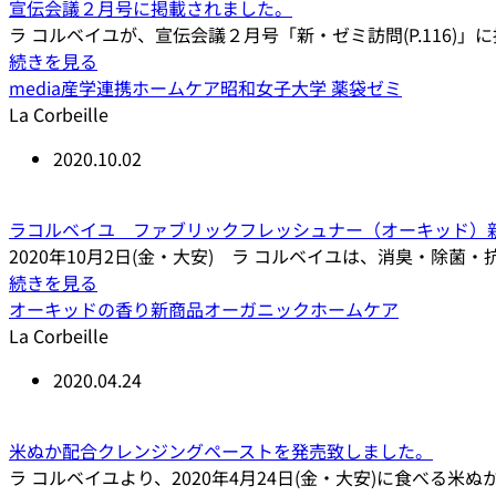
宣伝会議２月号に掲載されました。
ラ コルベイユが、宣伝会議２月号「新・ゼミ訪問(P.116)」
続きを見る
media
産学連携
ホームケア
昭和女子大学 薬袋ゼミ
La Corbeille
2020.10.02
ラコルベイユ ファブリックフレッシュナー（オーキッド）
2020年10月2日(金・大安) ラ コルベイユは、消臭・除菌・
続きを見る
オーキッドの香り
新商品
オーガニック
ホームケア
La Corbeille
2020.04.24
米ぬか配合クレンジングペーストを発売致しました。
ラ コルベイユより、2020年4月24日(金・大安)に食べる米ぬ