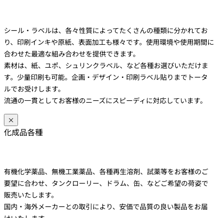
シール・ラベルは、各々性質によってたくさんの種類に分かれてお
り、印刷インキや原紙、表面加工も様々です。使用環境や使用期間に
合わせた最適な組み合わせを提供できます。
素材は、紙、ユポ、シュリンクラベル、など各種お選びいただけま
す。少量印刷も可能。企画・デザイン・印刷ラベル貼りまでトータ
ルでお受けします。
流通の一貫としてお客様のニーズにスピーディに対応しています。
×
化成品各種
有機化学薬品、無機工業薬品、各種再生溶剤、試薬等をお客様のご
要望に合わせ、タンクローリー、ドラム、缶、などご希望の荷姿で
販売いたします。
国内・海外メーカーとの取引により、安価で品質の良い製品をお届
けいたします。