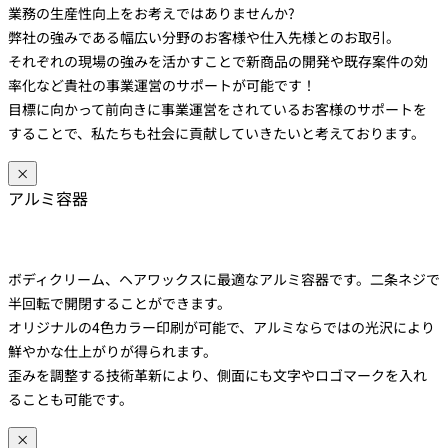
業務の生産性向上をお考えではありませんか?
弊社の強みである幅広い分野のお客様や仕入先様とのお取引。
それぞれの現場の強みを活かすことで新商品の開発や既存案件の効
率化など貴社の事業運営のサポートが可能です！
目標に向かって前向きに事業運営をされているお客様のサポートを
することで、私たちも社会に貢献していきたいと考えております。
×
アルミ容器
ボディクリーム、ヘアワックスに最適なアルミ容器です。二条ネジで
半回転で開閉することができます。
オリジナルの4色カラー印刷が可能で、アルミならではの光沢により
鮮やかな仕上がりが得られます。
歪みを調整する技術革新により、側面にも文字やロゴマークを入れ
ることも可能です。
×