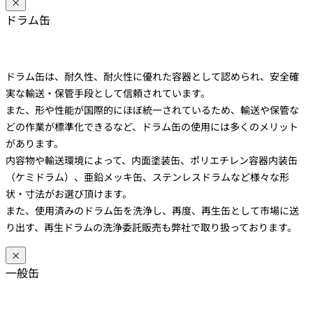
×
ドラム缶
ドラム缶は、耐久性、耐火性に優れた容器として認められ、安全確
実な輸送・保管手段として信頼されています。
また、形や性能が国際的にほぼ統一されているため、輸送や保管な
どの作業が標準化できるなど、ドラム缶の使用には多くのメリット
があります。
内容物や輸送環境によって、内面塗装缶、ポリエチレン容器内装缶
（ケミドラム）、亜鉛メッキ缶、ステンレスドラムなど様々な形
状・寸法がお選び頂けます。
また、使用済みのドラム缶を洗浄し、再度、再生缶として市場に送
り出す、再生ドラムの洗浄委託販売も弊社で取り扱っております。
×
一般缶