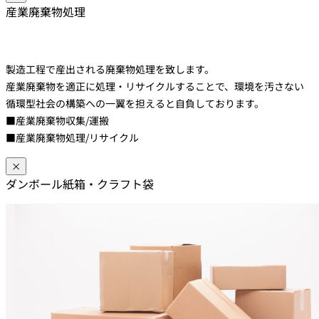
産業廃棄物処理
製造工程で産出される廃棄物処理を致します。
産業廃棄物を適正に処理・リサイクルすることで、環境を汚さない
循環型社会の構築への一翼を担えると自負しております。
■産業廃棄物収集/運搬
■産業廃棄物処理/リサイクル
×
ダンボール紙箱・クラフト袋