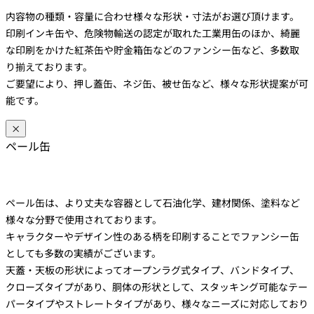
内容物の種類・容量に合わせ様々な形状・寸法がお選び頂けます。
印刷インキ缶や、危険物輸送の認定が取れた工業用缶のほか、綺麗
な印刷をかけた紅茶缶や貯金箱缶などのファンシー缶など、多数取
り揃えております。
ご要望により、押し蓋缶、ネジ缶、被せ缶など、様々な形状提案が可
能です。
×
ペール缶
ペール缶は、より丈夫な容器として石油化学、建材関係、塗料など
様々な分野で使用されております。
キャラクターやデザイン性のある柄を印刷することでファンシー缶
としても多数の実績がございます。
天蓋・天板の形状によってオープンラグ式タイプ、バンドタイプ、
クローズタイプがあり、胴体の形状として、スタッキング可能なテー
パータイプやストレートタイプがあり、様々なニーズに対応しており